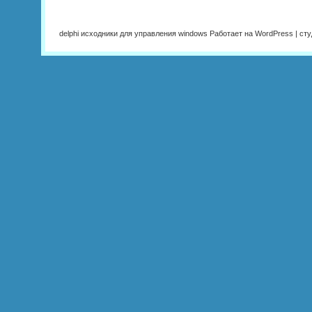
delphi исходники для управления windows Работает на WordPress | ст