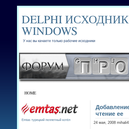
DELPHI ИСХОДНИК
WINDOWS
У нас вы качаете только рабочие исходники
HOME
Добавление
чтение ее
Emtas турецкий пеллетный котёл
24 мая, 2008 mihali4